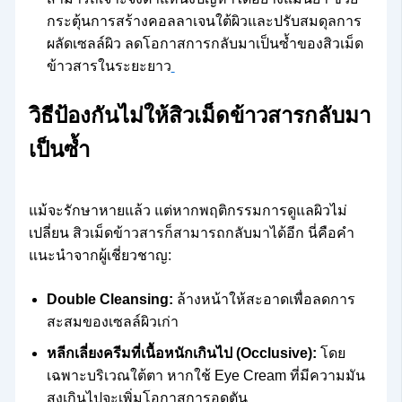
กระตุ้นการสร้างคอลลาเจนใต้ผิวและปรับสมดุลการ
ผลัดเซลล์ผิว ลดโอกาสการกลับมาเป็นซ้ำของสิวเม็ด
ข้าวสารในระยะยาว
วิธีป้องกันไม่ให้สิวเม็ดข้าวสารกลับมา
เป็นซ้ำ
แม้จะรักษาหายแล้ว แต่หากพฤติกรรมการดูแลผิวไม่
เปลี่ยน สิวเม็ดข้าวสารก็สามารถกลับมาได้อีก นี่คือคำ
แนะนำจากผู้เชี่ยวชาญ:
Double Cleansing:
ล้างหน้าให้สะอาดเพื่อลดการ
สะสมของเซลล์ผิวเก่า
หลีกเลี่ยงครีมที่เนื้อหนักเกินไป (Occlusive):
โดย
เฉพาะบริเวณใต้ตา หากใช้ Eye Cream ที่มีความมัน
สูงเกินไปจะเพิ่มโอกาสการอุดตัน