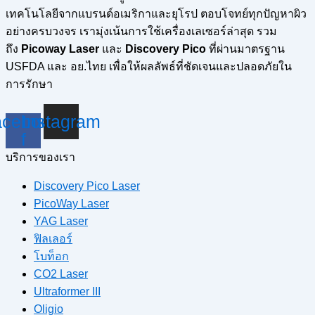
เทคโนโลยีจากแบรนด์อเมริกาและยุโรป ตอบโจทย์ทุกปัญหาผิว
อย่างครบวงจร เรามุ่งเน้นการใช้เครื่องเลเซอร์ล่าสุด รวม
ถึง
Picoway Laser
และ
Discovery Pico
ที่ผ่านมาตรฐาน
USFDA และ อย.ไทย เพื่อให้ผลลัพธ์ที่ชัดเจนและปลอดภัยใน
การรักษา
cebook-
Instagram
f
บริการของเรา
Discovery Pico Laser
PicoWay Laser
YAG Laser
ฟิลเลอร์
โบท็อก
CO2 Laser
Ultraformer III
Oligio