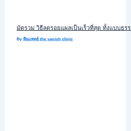
มัดรวม วิธีลดรอยแผลเป็นเร็วที่สุด ทั้งแบ
By
ทีมแพทย์ the vanish clinic