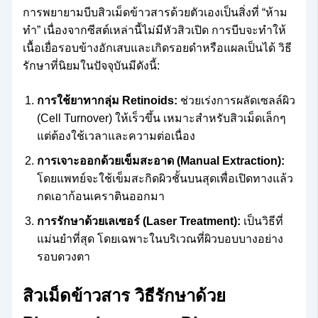
การพยายามบีบสิวเม็ดข้าวสารด้วยตัวเองเป็นสิ่งที่ “ห้าม
ทำ” เนื่องจากซีสต์เหล่านี้ไม่มีหัวสิวเปิด การบีบจะทำให้
เนื้อเยื่อรอบข้างอักเสบและเกิดรอยดำหรือแผลเป็นได้ วิธี
รักษาที่นิยมในปัจจุบันมีดังนี้:
การใช้ยาทากลุ่ม Retinoids:
ช่วยเร่งการผลัดเซลล์ผิว
(Cell Turnover) ให้เร็วขึ้น เหมาะสำหรับสิวเม็ดเล็กๆ
แต่ต้องใช้เวลาและความต่อเนื่อง
การเจาะออกด้วยเข็มสะอาด (Manual Extraction):
โดยแพทย์จะใช้เข็มสะกิดผิวชั้นบนสุดเพื่อเปิดทางแล้ว
กดเอาก้อนเคราตินออกมา
การรักษาด้วยเลเซอร์ (Laser Treatment):
เป็นวิธีที่
แม่นยำที่สุด โดยเฉพาะในบริเวณที่ผิวบอบบางอย่าง
รอบดวงตา
สิวเม็ดข้าวสาร วิธีรักษาด้วย