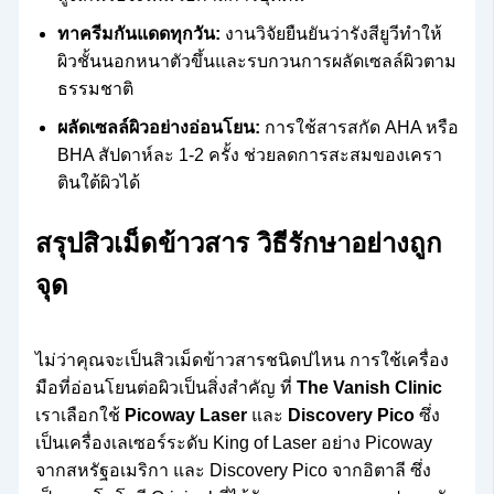
ทาครีมกันแดดทุกวัน:
งานวิจัยยืนยันว่ารังสียูวีทำให้
ผิวชั้นนอกหนาตัวขึ้นและรบกวนการผลัดเซลล์ผิวตาม
ธรรมชาติ
ผลัดเซลล์ผิวอย่างอ่อนโยน:
การใช้สารสกัด AHA หรือ
BHA สัปดาห์ละ 1-2 ครั้ง ช่วยลดการสะสมของเครา
ตินใต้ผิวได้
สรุปสิวเม็ดข้าวสาร วิธีรักษาอย่างถูก
จุด
ไม่ว่าคุณจะเป็นสิวเม็ดข้าวสารชนิดปไหน การใช้เครื่อง
มือที่อ่อนโยนต่อผิวเป็นสิ่งสำคัญ ที่
The Vanish Clinic
เราเลือกใช้
Picoway Laser
และ
Discovery Pico
ซึ่ง
เป็นเครื่องเลเซอร์ระดับ King of Laser อย่าง Picoway
จากสหรัฐอเมริกา และ Discovery Pico จากอิตาลี ซึ่ง