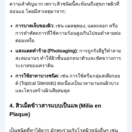
ความสำคัญมาก เพราะสิวชนิดนี้สะท้อนถึงสุขภาพผิวที่
อ่อนแอ โดยมีสาเหตุมาจาก:
การบาดเจ็บของผิว:
เช่น แผลพุพอง, แผลถลอก หรือ
การทำหัตถการที่ใช้ความร้อนสูงเกินไปจนทำลายท่อ
ต่อมเหงื่อ
แสงแดดทำร้าย (Photoaging):
การถูกรังสียูวีทำลาย
สะสมนานๆ ทำให้ผิวชั้นนอกหนาตัวและขัดขวางการ
ระบายของเคราติน
การใช้ยาทาบางชนิด:
เช่น การใช้ครีมกลุ่มสเตียรอย
ด์ (Topical Steroids) ต่อเนื่องเป็นเวลานานจนผิวบาง
และโครงสร้างผิวเสียสมดุล
4. สิวเม็ดข้าวสารแบบเป็นแพ (Milia en
Plaque)
เป็นชนิดที่หาได้ยาก มักพบร่วมกับโรคผิวหนังอื่นๆ เช่น