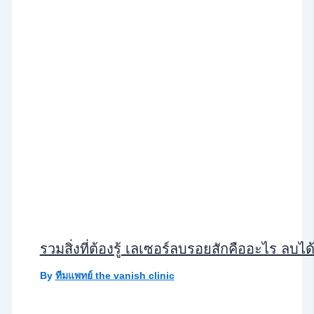
รวมสิ่งที่ต้องรู้ เลเซอร์ลบรอยสักคืออะไร ลบไ
By
ทีมแพทย์ the vanish clinic