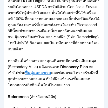
เป็นเทคโนโลยี Original ที่ได้รับมาตรฐานความปลอดภัย
ระดับโลกอย่าง USFDA การันตีด้วย Certificate รับรอง
จากบริษัทผู้นำเข้าโดยตรง มั่นใจได้เลยว่าที่นี่ใช้เครื่อง
แท้ 100% ที่สามารถสแกนตรวจสอบเช็กประวัติเครื่องได้
ทุกเครื่อง เลเซอร์ที่ปล่อยพลังงานในระดับ Picosecond
วิธีนี้จะช่วยสลายแรงยึดเหนี่ยวของก้อนเคราตินและ
กระตุ้นการเรียงตัวใหม่ของเซลล์ผิว (Skin Remodeling)
โดยไม่ทำให้เกิดรอยแผลเป็นเหมือนการจี้ด้วยความร้อน
แบบเดิมๆ
หากสิวเม็ดข้าวสารของคุณเกิดจากปัญหาผิวเสียสมดุล
(Secondary Milia) พลังงานจาก
Discovery Pico
จะ
เข้าไปช่วย
ฟื้นฟูคอลลาเจน
และซ่อมแซมโครงสร้างผิวที่
ถูกทำลายจากแสงแดด ทำให้ผิวแข็งแรงขึ้นและลด
โอกาสการเกิดสิวเม็ดใหม่ในระยะยาว
References
(อ้างอิงงานวิจัย)