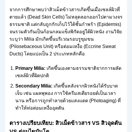
จากการศึกษาพบว่าสิวเม็ดข้าวสารเกิดขึ้นเมื่อเซลล์ผิวที่
ตายแล้ว (Dead Skin Cells) ไม่หลุดลอกออกไปตามวงจร
ธรรมชาติ แต่กลับถูกกักเก็บไว้ใต้ชั้นกำพร้า (Epidermis)
จนรวมตัวกันเป็นก้อนกลมแข็งพิกัดอยู่ใต้ผิวหนัง งานวิจัย
ระบุว่า Milia มักเกิดขึ้นบริเวณรอบรูขุมขน
(Pilosebaceous Unit) หรือต่อมเหงื่อ (Eccrine Sweat
Ducts) โดยแบ่งเป็น 2 ประเภทหลักคือ
Primary Milia:
เกิดขึ้นเองตามธรรมชาติจากการผลัด
เซลล์ผิวที่ผิดปกติ
Secondary Milia:
เกิดขึ้นหลังจากผิวหนังได้รับบาด
เจ็บ เช่น แผลพุพอง การใช้ครีมสเตียรอยด์เป็นเวลา
นาน หรือการถูกทำลายด้วยแสงแดด (Photoaging) ที่
ทำให้ท่อต่อมเหงื่ออุดตัน
ตารางเปรียบเทียบ: สิวเม็ดข้าวสาร VS สิวอุดตัน
VS ต่อมไขมันโต