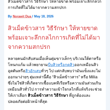
สิวเม็ดข้าวสาร วิธีรักษา ให้หายขาด พร้อมเจาะลึกกลไก
การเกิดที่ไม่ได้มาจากความสกปรก
By
Norawit Dua
/
May 18, 2026
สิวเม็ดข้าวสาร วิธีรักษา ให้หายขาด
พร้อมเจาะลึกกลไกการเกิดที่ไม่ได้มา
จากความสกปรก
หลายคนมักสับสนเมื่อเห็นตุ่มขาวเล็กๆ บริเวณใต้ตาหรือ
โหนกแก้ม แล้วพยายาม
บีบสิวหรือกดสิว
ออกเหมือนสิว
อุดตันหรือ
สิวอักเสบ
ทั่วๆ ไป แต่กลับพบว่ามันแข็งและไม่
ออกมาง่ายๆ ตุ่มเหล่านี้คือ “สิวเม็ดข้าวสาร” หรือ Milia
ซึ่งไม่ใช่สิวที่เกิดจากเชื้อแบคทีเรียหรือความมันส่วนเกิน
เหมือนสิวทั่วไป การทำความเข้าใจกลไกที่แท้จริงจะช่วย
ให้เราเลือก
สิวเม็ดข้าวสาร วิธีรักษา
ที่ถูกต้องและ
ปลอดภัยต่อผิวหน้าที่สุด