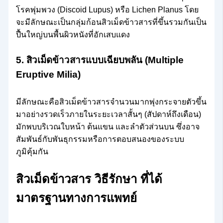
โรคพุ่มพวง (Discoid Lupus) หรือ Lichen Planus โดย
จะมีลักษณะเป็นกลุ่มก้อนสิวเม็ดข้าวสารที่ขึ้นรวมกันเป็น
ปื้นใหญ่บนพื้นผิวหนังที่อักเสบแดง
5. สิวเม็ดข้าวสารแบบเฉียบพลัน (Multiple
Eruptive Milia)
มีลักษณะคือสิวเม็ดข้าวสารจำนวนมากพุ่งกระจายตัวขึ้น
มาอย่างรวดเร็วภายในระยะเวลาสั้นๆ (สัปดาห์ถึงเดือน)
มักพบบริเวณใบหน้า ต้นแขน และลำตัวส่วนบน ซึ่งอาจ
สัมพันธ์กับพันธุกรรมหรือการตอบสนองของระบบ
ภูมิคุ้มกัน
สิวเม็ดข้าวสาร วิธีรักษา ที่ได้
มาตรฐานทางการแพทย์