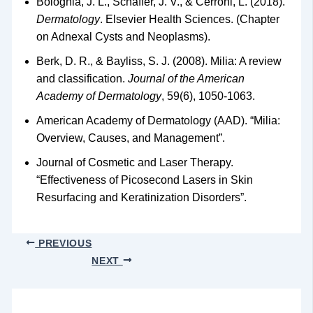
Bolognia, J. L., Schaffer, J. V., & Cerroni, L. (2018).
Dermatology
. Elsevier Health Sciences. (Chapter
on Adnexal Cysts and Neoplasms).
Berk, D. R., & Bayliss, S. J. (2008). Milia: A review
and classification.
Journal of the American
Academy of Dermatology
, 59(6), 1050-1063.
American Academy of Dermatology (AAD). “Milia:
Overview, Causes, and Management”.
Journal of Cosmetic and Laser Therapy.
“Effectiveness of Picosecond Lasers in Skin
Resurfacing and Keratinization Disorders”.
PREVIOUS
NEXT