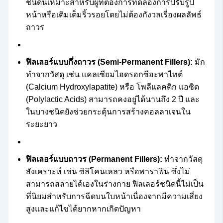
ชนิดนี้เหมาะสำหรับผู้ที่ต้องการทดลองการปรับรูป
หน้าหรือเติมเต็มริ้วรอยโดยไม่ต้องกังวลเรื่องผลลัพธ์
ถาวร
ฟิลเลอร์แบบกึ่งถาวร (Semi-Permanent Fillers):
มัก
ทำจากวัสดุ เช่น แคลเซียมไฮดรอกซีอะพาไทต์
(Calcium Hydroxylapatite) หรือ โพลีแลคติก แอซิด
(Polylactic Acids) สามารถคงอยู่ได้นานถึง 2 ปี และ
ในบางชนิดยังช่วยกระตุ้นการสร้างคอลลาเจนใน
ระยะยาว
ฟิลเลอร์แบบถาวร (Permanent Fillers):
ทำจากวัสดุ
สังเคราะห์ เช่น ซิลิโคนเหลว หรือพาราฟิน ซึ่งไม่
สามารถสลายได้เองในร่างกาย ฟิลเลอร์ชนิดนี้ไม่เป็น
ที่นิยมสำหรับการฉีดบนใบหน้าเนื่องจากมีความเสี่ยง
สูงและแก้ไขได้ยากหากเกิดปัญหา