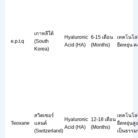
เกาหลีใต้
Hyaluronic
6-15 เดือน
เทคโนโลยี
e.p.t.q
(South
Acid (HA)
(Months)
ยืดหยุ่น 
Korea)
สวิตเซอร์
เทคโนโลย
Hyaluronic
12-18 เดือน
Teoxane
แลนด์
ยืดหยุ่นสู
Acid (HA)
(Months)
(Switzerland)
เป็นธรรม