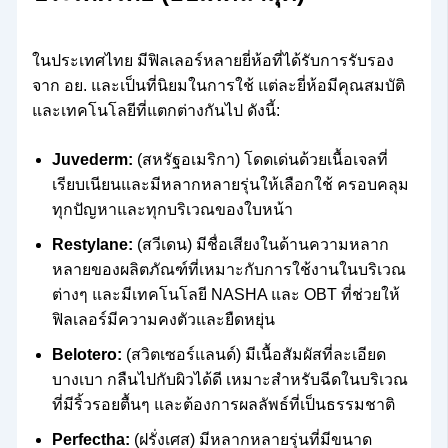
ในประเทศไทย มีฟิลเลอร์หลายยี่ห้อที่ได้รับการรับรอง
จาก อย. และเป็นที่นิยมในการใช้ แต่ละยี่ห้อมีคุณสมบัติ
และเทคโนโลยีที่แตกต่างกันไป ดังนี้:
Juvederm:
(สหรัฐอเมริกา) โดดเด่นด้วยเนื้อเจลที่
เรียบเนียนและมีหลากหลายรุ่นให้เลือกใช้ ครอบคลุม
ทุกปัญหาและทุกบริเวณของใบหน้า
Restylane:
(สวีเดน) มีชื่อเสียงในด้านความหลาก
หลายของผลิตภัณฑ์ที่เหมาะกับการใช้งานในบริเวณ
ต่างๆ และมีเทคโนโลยี NASHA และ OBT ที่ช่วยให้
ฟิลเลอร์มีความคงตัวและยืดหยุ่น
Belotero:
(สวิตเซอร์แลนด์) มีเนื้อสัมผัสที่ละเอียด
บางเบา กลืนไปกับผิวได้ดี เหมาะสำหรับฉีดในบริเวณ
ที่มีริ้วรอยตื้นๆ และต้องการผลลัพธ์ที่เป็นธรรมชาติ
Perfectha:
(ฝรั่งเศส) มีหลากหลายรุ่นที่มีขนาด