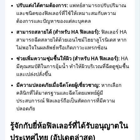
ปรับแต่งได้ตามต้องการ:
แพทย์สามารถปรับปริมาณ
และชนิดของฟิลเลอร์ที่ใช้ให้เหมาะสมกับความ
ต้องการและปัญหาของแต่ละบุคคล
สามารถสลายได้ (สำหรับ HA ฟิลเลอร์):
ฟิลเลอร์ HA
สามารถฉีดสลายได้ด้วยเอนไซม์ไฮยาลูโรนิเดส หาก
ไม่พอใจในผลลัพธ์หรือเกิดภาวะแทรกซ้อน
ช่วยเพิ่มความชุ่มชื้นให้ผิว (สำหรับ HA ฟิลเลอร์):
HA
มีคุณสมบัติในการอุ้มน้ำ ทำให้ผิวบริเวณที่ฉีดดูชุ่มชื้น
และเปล่งปลั่งขึ้น
มีความปลอดภัยเมื่อฉีดโดยผู้เชี่ยวชาญ:
หากเลือก
คลินิกที่ได้มาตรฐานและฉีดโดยแพทย์ผู้มี
ประสบการณ์ ฟิลเลอร์ถือเป็นหัตถการที่มีความ
ปลอดภัย
รู้จักกับยี่ห้อฟิลเลอร์ที่ได้รับอนุญาตใน
ประเทศไทย (อัปเดตล่าสุด)