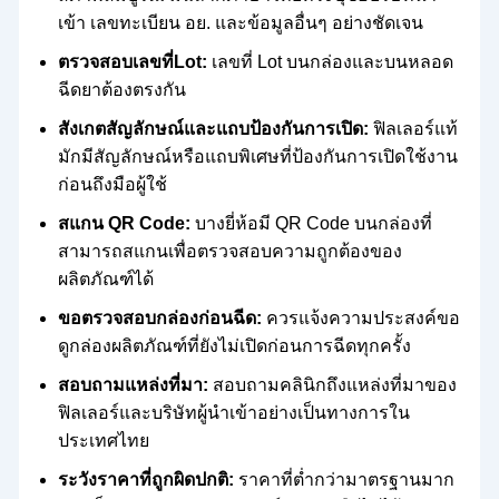
เข้า เลขทะเบียน อย. และข้อมูลอื่นๆ อย่างชัดเจน
ตรวจสอบเลขที่Lot:
เลขที่ Lot บนกล่องและบนหลอด
ฉีดยาต้องตรงกัน
สังเกตสัญลักษณ์และแถบป้องกันการเปิด:
ฟิลเลอร์แท้
มักมีสัญลักษณ์หรือแถบพิเศษที่ป้องกันการเปิดใช้งาน
ก่อนถึงมือผู้ใช้
สแกน QR Code:
บางยี่ห้อมี QR Code บนกล่องที่
สามารถสแกนเพื่อตรวจสอบความถูกต้องของ
ผลิตภัณฑ์ได้
ขอตรวจสอบกล่องก่อนฉีด:
ควรแจ้งความประสงค์ขอ
ดูกล่องผลิตภัณฑ์ที่ยังไม่เปิดก่อนการฉีดทุกครั้ง
สอบถามแหล่งที่มา:
สอบถามคลินิกถึงแหล่งที่มาของ
ฟิลเลอร์และบริษัทผู้นำเข้าอย่างเป็นทางการใน
ประเทศไทย
ระวังราคาที่ถูกผิดปกติ:
ราคาที่ต่ำกว่ามาตรฐานมาก