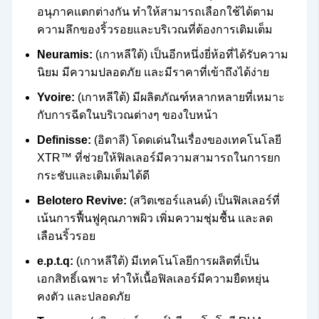
อนุภาคแตกต่างกัน ทำให้สามารถเลือกใช้ได้ตาม
ความลึกของริ้วรอยและบริเวณที่ต้องการเติมเต็ม
Neuramis:
(เกาหลีใต้) เป็นอีกหนึ่งยี่ห้อที่ได้รับความ
นิยม มีความปลอดภัย และมีราคาที่เข้าถึงได้ง่าย
Yvoire:
(เกาหลีใต้) มีผลิตภัณฑ์หลากหลายที่เหมาะ
กับการฉีดในบริเวณต่างๆ ของใบหน้า
Definisse:
(อิตาลี) โดดเด่นในเรื่องของเทคโนโลยี
XTR™ ที่ช่วยให้ฟิลเลอร์มีความสามารถในการยก
กระชับและเติมเต็มได้ดี
Belotero Revive:
(สวิตเซอร์แลนด์) เป็นฟิลเลอร์ที่
เน้นการฟื้นฟูคุณภาพผิว เพิ่มความชุ่มชื้น และลด
เลือนริ้วรอย
e.p.t.q:
(เกาหลีใต้) มีเทคโนโลยีการผลิตที่เป็น
เอกสิทธิ์เฉพาะ ทำให้เนื้อฟิลเลอร์มีความยืดหยุ่น
คงตัว และปลอดภัย