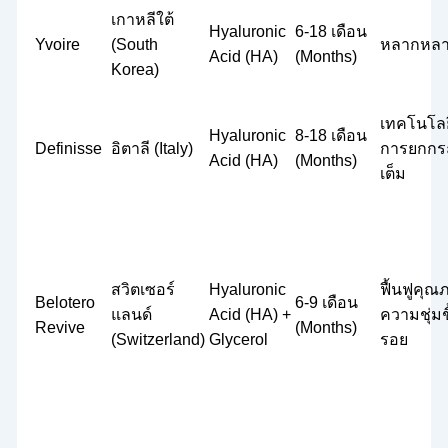
เกาหลีใต้
Hyaluronic
6-18 เดือน
Yvoire
(South
หลากหลาย
Acid (HA)
(Months)
Korea)
เทคโนโลย
Hyaluronic
8-18 เดือน
Definisse
อิตาลี (Italy)
การยกกระ
Acid (HA)
(Months)
เต็ม
สวิตเซอร์
Hyaluronic
ฟื้นฟูคุณภ
Belotero
6-9 เดือน
แลนด์
Acid (HA) +
ความชุ่มชื
Revive
(Months)
(Switzerland)
Glycerol
รอย