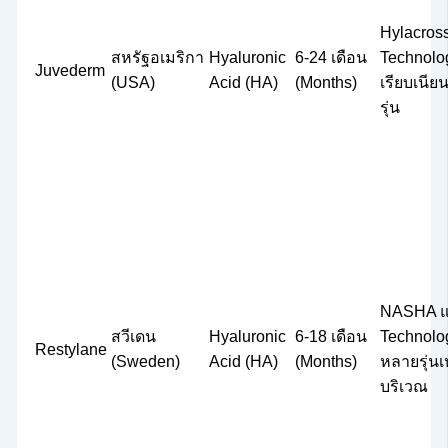
Hylacros
สหรัฐอเมริกา
Hyaluronic
6-24 เดือน
Technolog
Juvederm
(USA)
Acid (HA)
(Months)
เรียบเนี
รุ่น
NASHA แ
สวีเดน
Hyaluronic
6-18 เดือน
Technolo
Restylane
(Sweden)
Acid (HA)
(Months)
หลายรุ่น
บริเวณ