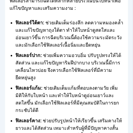
ฟิลเลอร์สามารถฉีดได้หลากหลายบริเวณบนใบหน้าเพื่อ
แก้ไขปัญหาและเสริมความงาม :
ฟิลเลอร์ใต้ตา:
ช่วยเติมเต็มร่องลึก ลดความหมองคล้ำ
และแก้ไขปัญหาถุงใต้ตา ทำให้ใบหน้าดูสดใสและ
อ่อนเยาว์ขึ้น การฉีดบริเวณนี้ต้องใช้ความระมัดระวัง
และมักเลือกใช้ฟิลเลอร์เนื้อนิ่มและยืดหยุ่น
ฟิลเลอร์ปาก:
ช่วยเพิ่มความอวบอิ่ม ปรับรูปทรงให้ได้
สัดส่วน และแก้ไขปัญหาริมฝีปากบาง บริเวณนี้มีการ
เคลื่อนไหวบ่อย จึงควรเลือกใช้ฟิลเลอร์ที่มีความ
ยืดหยุ่นสูง
ฟิลเลอร์แก้ม:
ช่วยเติมเต็มแก้มที่ตอบลงตามวัย เพิ่ม
มิติให้กับใบหน้า และทำให้ใบหน้าดูอ่อนเยาว์และ
สดใสขึ้น มักเลือกใช้ฟิลเลอร์ที่มีคุณสมบัติในการยก
กระชับได้ดี
ฟิลเลอร์คาง:
ช่วยปรับรูปหน้าให้เรียวขึ้น เสริมคางให้
ยาวและได้สัดส่วน เหมาะสำหรับผู้ที่มีปัญหาคางสั้น