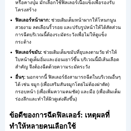
หรือคางบุ๋ม มักเลือกใช้ฟิลเลอร์เนื้อแข็งเพื่อรองรับ
โครงสร้าง
ฟิลเลอร์หน้าผาก:
ช่วยเติมเต็มหน้าผากให้โหนกนูน
สวยงาม ลดเลือนริ้วรอย และปรับรูปหน้าให้ได้สัดส่วน
การฉีดบริเวณนี้ต้องระมัดระวังเพื่อไม่ให้ดูแข็ง
กระด้าง
ฟิลเลอร์ขมับ:
ช่วยเติมเต็มขมับที่ยุบลงตามวัย ทำให้
ใบหน้าดูเต็มอิ่มและอ่อนเยาว์ขึ้น บริเวณนี้มีเส้นเลือด
สำคัญ จึงต้องฉีดด้วยความระมัดระวัง
อื่นๆ:
นอกจากนี้ ฟิลเลอร์ยังสามารถฉีดในบริเวณอื่นๆ
ได้ เช่น จมูก (เพื่อเสริมสันจมูกโดยไม่ต้องผ่าตัด)
กรอบหน้า (เพื่อเพิ่มความคมชัด) และมือ (เพื่อเติมเต็ม
ร่องลึกและทำให้ผิวดูเต่งตึงขึ้น)
ข้อดีของการฉีดฟิลเลอร์: เหตุผลที่
ทำให้หลายคนเลือกใช้