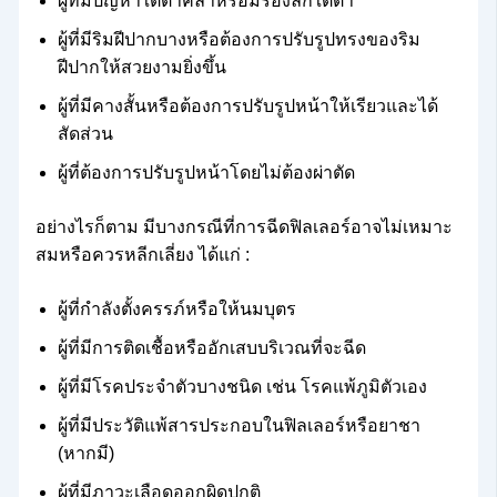
ผู้ที่มีปัญหาใต้ตาคล้ำหรือมีร่องลึกใต้ตา
ผู้ที่มีริมฝีปากบางหรือต้องการปรับรูปทรงของริม
ฝีปากให้สวยงามยิ่งขึ้น
ผู้ที่มีคางสั้นหรือต้องการปรับรูปหน้าให้เรียวและได้
สัดส่วน
ผู้ที่ต้องการปรับรูปหน้าโดยไม่ต้องผ่าตัด
อย่างไรก็ตาม มีบางกรณีที่การฉีดฟิลเลอร์อาจไม่เหมาะ
สมหรือควรหลีกเลี่ยง ได้แก่ :
ผู้ที่กำลังตั้งครรภ์หรือให้นมบุตร
ผู้ที่มีการติดเชื้อหรืออักเสบบริเวณที่จะฉีด
ผู้ที่มีโรคประจำตัวบางชนิด เช่น โรคแพ้ภูมิตัวเอง
ผู้ที่มีประวัติแพ้สารประกอบในฟิลเลอร์หรือยาชา
(หากมี)
ผู้ที่มีภาวะเลือดออกผิดปกติ