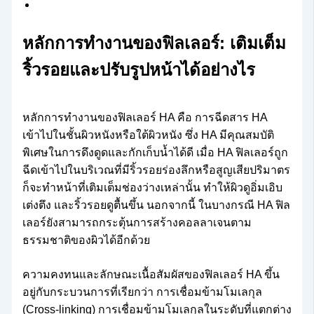
หลักการทำงานของฟิลเลอร์: เติมเต็ม
ริ้วรอยและปรับรูปหน้าได้อย่างไร
หลักการทำงานของฟิลเลอร์ HA คือ การฉีดสาร HA
เข้าไปในชั้นผิวหนังหรือใต้ผิวหนัง ซึ่ง HA มีคุณสมบัติ
พิเศษในการดึงดูดและกักเก็บน้ำได้ดี เมื่อ HA ฟิลเลอร์ถูก
ฉีดเข้าไปในบริเวณที่มีริ้วรอยร่องลึกหรือสูญเสียปริมาตร
ก็จะทำหน้าที่เติมเต็มช่องว่างเหล่านั้น ทำให้ผิวดูอิ่มเอิบ
เต่งตึง และริ้วรอยดูตื้นขึ้น นอกจากนี้ ในบางกรณี HA ฟิล
เลอร์ยังสามารถกระตุ้นการสร้างคอลลาเจนตาม
ธรรมชาติของผิวได้อีกด้วย
ความคงทนและลักษณะเนื้อสัมผัสของฟิลเลอร์ HA ขึ้น
อยู่กับกระบวนการที่เรียกว่า การเชื่อมข้ามโมเลกุล
(Cross-linking) การเชื่อมข้ามโมเลกุลในระดับที่แตกต่าง