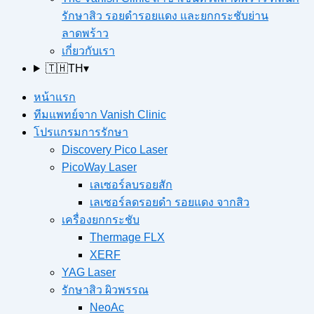
รักษาสิว รอยดำรอยแดง และยกกระชับย่าน
ลาดพร้าว
เกี่ยวกับเรา
🇹🇭
TH
▾
หน้าแรก
ทีมแพทย์จาก Vanish Clinic
โปรแกรมการรักษา
Discovery Pico Laser
PicoWay Laser
เลเซอร์ลบรอยสัก
เลเซอร์ลดรอยดำ รอยแดง จากสิว
เครื่องยกกระชับ
Thermage FLX
XERF
YAG Laser
รักษาสิว ผิวพรรณ
NeoAc