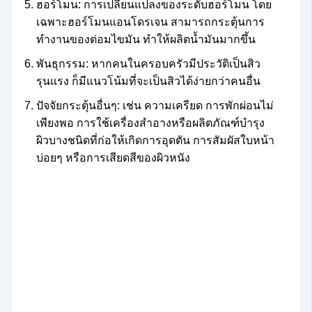
ฮอร์โมน: การเปลี่ยนแปลงของระดับฮอร์โมน โดย
เฉพาะฮอร์โมนแอนโดรเจน สามารถกระตุ้นการ
ทำงานของต่อมไขมัน ทำให้ผลิตน้ำมันมากขึ้น
พันธุกรรม: หากคนในครอบครัวมีประวัติเป็นสิว
รุนแรง ก็มีแนวโน้มที่จะเป็นสิวได้ง่ายกว่าคนอื่น
ปัจจัยกระตุ้นอื่นๆ: เช่น ความเครียด การพักผ่อนไม่
เพียงพอ การใช้เครื่องสำอางหรือผลิตภัณฑ์บำรุง
ผิวบางชนิดที่ก่อให้เกิดการอุดตัน การสัมผัสใบหน้า
บ่อยๆ หรือการเสียดสีของผิวหนัง