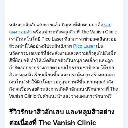
หลังจากสิวอักเสบหายแล้ว ปัญหาที่มักตามมาคือ
รอย
แดง รอยดำ
หรือแม้กระทั่งหลุมสิว ที่ The Vanish Clinic
เรามีเทคโนโลยี Pico Laser ที่สามารถช่วยลดเลือนรอย
สิวเหล่านี้ได้อย่างมีประสิทธิภาพ
Pico Laser
เป็น
นวัตกรรมเลเซอร์ที่ส่งพลังงานแสงความเร็วสูงไปยังเม็ด
สีที่ผิดปกติ ทำให้เม็ดสีแตกตัวเป็นอนุภาคเล็กๆ และถูก
กำจัดออกจากร่างกายตามกลไกธรรมชาติ ช่วยให้รอย
สิวจางลง ผิวเรียบเนียนขึ้น และกระตุ้นการสร้างคอลลา
เจนใหม่ ทำให้ผิวโดยรวมดูสุขภาพดีขึ้น หากคุณกำลัง
กังวลเรื่องรอยสิวหลังการเกิดสิวอักเสบ ปรึกษาเราที่ The
Vanish Clinic รับคำแนะนำและวางแผนการรักษาฟรี
รีวิวรักษาสิวอักเสบ และหลุมสิวอย่าง
ต่อเนื่องที่ The Vanish Clinic