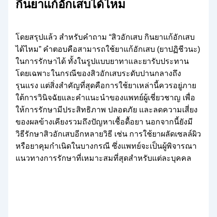
กินยาแก้อักเสบได้ไหม
โดยสรุปแล้ว สำหรับคำถาม “สิวอักเสบ กินยาแก้อักเสบ
ได้ไหม” คำตอบคือสามารถใช้ยาแก้อักเสบ (ยาปฏิชีวนะ)
ในการรักษาได้ ทั้งในรูปแบบยาทาและยารับประทาน
โดยเฉพาะในกรณีของสิวอักเสบระดับปานกลางถึง
รุนแรง แต่สิ่งสำคัญที่สุดคือการใช้ยาเหล่านี้ควรอยู่ภาย
ใต้การวินิจฉัยและคำแนะนำของแพทย์ผู้เชี่ยวชาญ เพื่อ
ให้การรักษามีประสิทธิภาพ ปลอดภัย และลดความเสี่ยง
ของผลข้างเคียงรวมถึงปัญหาเชื้อดื้อยา นอกจากนี้ยังมี
วิธีรักษาสิวอักเสบอีกหลายวิธี เช่น การใช้ยาผลัดเซลล์ผิว
หรือยาคุมกำเนิดในบางกรณี ซึ่งแพทย์จะเป็นผู้พิจารณา
แนวทางการรักษาที่เหมาะสมที่สุดสำหรับแต่ละบุคคล