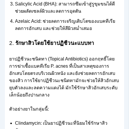
Salicylic Acid (BHA): สามารถซึมเข้าสู่รูขุมขนได้ดี
ช่วยผลัดเซลล์ผิวและลดการอุดตัน
Azelaic Acid: ช่วยลดการเจริญเติบโตของแบคทีเรีย
ลดการอักเสบ และช่วยให้สีผิวสม่ำเสมอ
2.
รักษาสิวโดยใช้ยาปฏิชีวนะแบบทา
ยาปฏิชีวนะชนิดทา (Topical Antibiotics) ออกฤทธิ์โดย
การฆ่าเชื้อแบคทีเรีย P. acnes ที่เป็นสาเหตุของการ
อักเสบโดยตรงบริเวณผิวหนัง และยังช่วยลดการอักเสบ
ของสิว การใช้ยาปฏิชีวนะชนิดทามักจะช่วยให้สิวอักเสบ
ยุบตัวลงและลดความแดงได้ มักใช้รักษาสิวอักเสบระดับ
เล็กน้อยถึงปานกลาง
ตัวอย่างยาในกลุ่มนี้:
Clindamycin: เป็นยาปฏิชีวนะที่นิยมใช้รักษาสิว