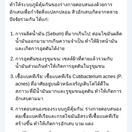
ทำให้ระบบภูมิคุ้มกันของร่างกายตอบสนองด้วยการ
อักเสบเพื่อกำจัดสิ่งแปลกปลอม สิวอักเสบเกิดจากหลาย
ปัจจัยร่วมกัน ได้แก่:
การผลิตน้ำมัน (Sebum) ที่มากเกินไป: ต่อมไขมันผลิต
น้ำมันออกมามากเกินความจำเป็น ทำให้ผิวหน้ามัน
และเกิดการอุดตันได้ง่าย
การอุดตันของรูขุมขน: เซลล์ผิวที่ตายแล้วรวมกับ
น้ำมันส่วนเกินทำให้เกิดการอุดตันในรูขุมขน
เชื้อแบคทีเรีย: เชื้อแบคทีเรีย Cutibacterium acnes (P.
acnes) ที่อาศัยอยู่บนผิวหนังเจริญเติบโตได้ดีใน
สภาวะที่มีน้ำมันมากและรูขุมขนอุดตัน ทำให้เกิดการ
อักเสบตามมา
การตอบสนองของระบบภูมิคุ้มกัน: ร่างกายตอบสนอง
ต่อเชื้อแบคทีเรียและกรดไขมันอิสระที่เชื้อแบคทีเรีย
สร้างขึ้น ทำให้เกิดการอักเสบ บวม แดง