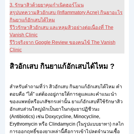
3. รักษาสิวด้วยยาคุมกำเนิดฮอร์โมน
สรุปบทความสิวอักเสบ (Inflammatory Acne) กินยาอะไร
กินยาแก้อักเสบได้ไหม
รีวิวรักษาสิวอักเสบ และหลุมสิวอย่างต่อเนื่องที่ The
Vanish Clinic
รีวิวจริงจาก Google Review ของคนไข้ The Vanish
Clinic
สิวอักเสบ กินยาแก้อักเสบได้ไหม ?
สำหรับคำถามที่ว่า สิวอักเสบ กินยาแก้อักเสบได้ไหม คำ
ตอบคือ “ได้” แต่ต้องอยู่ภายใต้การดูแลและคำแนะนำ
ของแพทย์หรือเภสัชกรเท่านั้น ยาแก้อักเสบที่ใช้รักษาสิว
อักเสบส่วนใหญ่มักเป็นยาในกลุ่มยาปฏิชีวนะ
(Antibiotics) เช่น Doxycycline, Minocycline,
Erythromycin หรือ Clindamycin (ในรูปแบบยาทา) กลไก
การออกฤทธิ์ของยาเหล่านี้คือการเข้าไปลดจำนวนเชื้อ