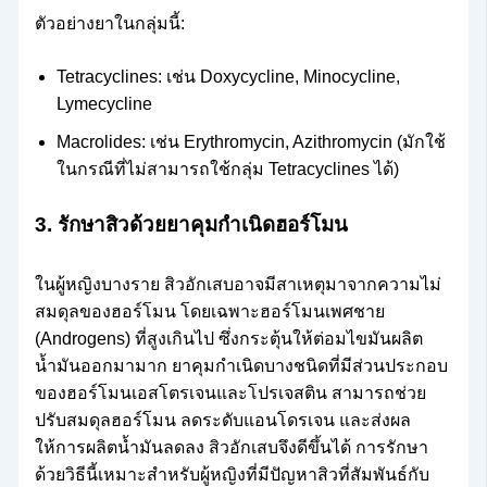
ตัวอย่างยาในกลุ่มนี้:
Tetracyclines: เช่น Doxycycline, Minocycline,
Lymecycline
Macrolides: เช่น Erythromycin, Azithromycin (มักใช้
ในกรณีที่ไม่สามารถใช้กลุ่ม Tetracyclines ได้)
3. รักษาสิวด้วยยาคุมกำเนิดฮอร์โมน
ในผู้หญิงบางราย สิวอักเสบอาจมีสาเหตุมาจากความไม่
สมดุลของฮอร์โมน โดยเฉพาะฮอร์โมนเพศชาย
(Androgens) ที่สูงเกินไป ซึ่งกระตุ้นให้ต่อมไขมันผลิต
น้ำมันออกมามาก ยาคุมกำเนิดบางชนิดที่มีส่วนประกอบ
ของฮอร์โมนเอสโตรเจนและโปรเจสติน สามารถช่วย
ปรับสมดุลฮอร์โมน ลดระดับแอนโดรเจน และส่งผล
ให้การผลิตน้ำมันลดลง สิวอักเสบจึงดีขึ้นได้ การรักษา
ด้วยวิธีนี้เหมาะสำหรับผู้หญิงที่มีปัญหาสิวที่สัมพันธ์กับ