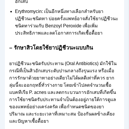
อักเสบ
Erythromycin: เป็นอีกหนึ่งทางเลือกสำหรับยา
ปฏิชีวนะชนิดทา บ่อยครั้งแพทย์อาจสั่งใช้ยาปฏิชีวนะ
ชนิดทาร่วมกับ Benzoyl Peroxide เพื่อเพิ่ม
ประสิทธิภาพและลดโอกาสการเกิดเชื้อดื้อยา
– รักษาสิวโดยใช้ยาปฏิชีวนะแบบกิน
ยาปฏิชีวนะชนิดรับประทาน (Oral Antibiotics) มักใช้ใน
กรณีที่เป็นสิวอักเสบระดับปานกลางถึงรุนแรง หรือเมื่อ
การรักษาด้วยยาทาอย่างเดียวไม่ได้ผลดีเท่าที่ควร ยาก
ลุ่มนี้จะออกฤทธิ์ทั่วร่างกาย โดยเข้าไปลดจำนวนเชื้อ
แบคทีเรีย P. acnes และลดกระบวนการอักเสบที่เกิดขึ้น
การใช้ยาชนิดรับประทานจำเป็นต้องอยู่ภายใต้การดูแล
ของแพทย์อย่างเคร่งครัด เพื่อกำหนดชนิดของยา
ปริมาณ และระยะเวลาที่เหมาะสม ป้องกันผลข้างเคียง
และปัญหาเชื้อดื้อยา