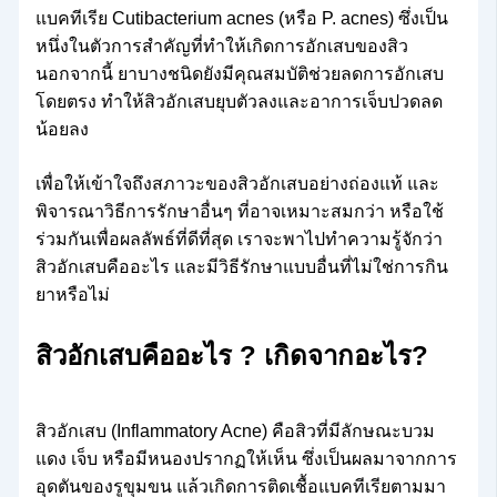
แบคทีเรีย Cutibacterium acnes (หรือ P. acnes) ซึ่งเป็น
หนึ่งในตัวการสำคัญที่ทำให้เกิดการอักเสบของสิว
นอกจากนี้ ยาบางชนิดยังมีคุณสมบัติช่วยลดการอักเสบ
โดยตรง ทำให้สิวอักเสบยุบตัวลงและอาการเจ็บปวดลด
น้อยลง
เพื่อให้เข้าใจถึงสภาวะของสิวอักเสบอย่างถ่องแท้ และ
พิจารณาวิธีการรักษาอื่นๆ ที่อาจเหมาะสมกว่า หรือใช้
ร่วมกันเพื่อผลลัพธ์ที่ดีที่สุด เราจะพาไปทำความรู้จักว่า
สิวอักเสบคืออะไร และมีวิธีรักษาแบบอื่นที่ไม่ใช่การกิน
ยาหรือไม่
สิวอักเสบคืออะไร ? เกิดจากอะไร?
สิวอักเสบ (Inflammatory Acne) คือสิวที่มีลักษณะบวม
แดง เจ็บ หรือมีหนองปรากฏให้เห็น ซึ่งเป็นผลมาจากการ
อุดตันของรูขุมขน แล้วเกิดการติดเชื้อแบคทีเรียตามมา