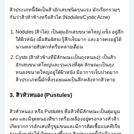
สิวประเภทนี้จัดเป็นสิวอักเสบชนิดรุนแรง มักเรียกรวมๆ
กันว่าสิวหัวช้างหรือสิวไต (Nodules/Cystic Acne)
Nodules (สิวไต): เป็นตุ่มอักเสบขนาดใหญ่ แข็ง อยู่ลึก
ใต้ผิวหนัง เมื่อสัมผัสจะรู้สึกเจ็บมาก และอาจคงอยู่ได้
นานหลายสัปดาห์หรือหลายเดือน
Cysts (สิวหัวช้างที่มีลักษณะเป็นถุงหนอง): เป็นสิว
อักเสบขนาดใหญ่และรุนแรงที่สุด ลักษณะเป็นถุง
หนองขนาดใหญ่อยู่ใต้ผิวหนัง มีอาการเจ็บปวดมาก
สิวประเภทนี้มักทิ้งรอยแผลเป็นลึกหลังจากสิวหาย
3. สิวหัวหนอง (Pustules)
สิวหัวหนอง หรือ Pustules คือสิวที่มีลักษณะเป็นตุ่มนูน
แดง และมีจุดหนองสีขาวหรือเหลืองอยู่ตรงกลางหัวสิว
เกิดจากการอักเสบที่รูขุมขนและมีการติดเชื้อแบคทีเรีย
ร่วมด้วย ทำให้เกิดหนองขึ้นมา สิวประเภทนี้มักมีอาการ