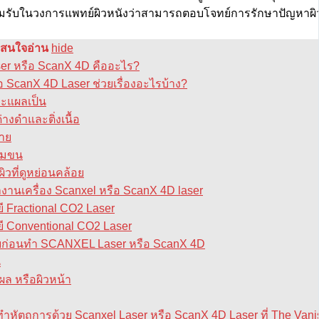
มรับในวงการแพทย์ผิวหนังว่าสามารถตอบโจทย์การรักษาปัญหาผิวเ
ี่สนใจอ่าน
hide
er หรือ ScanX 4D คืออะไร?
อ ScanX 4D Laser ช่วยเรื่องอะไรบ้าง?
ละแผลเป็น
่างดำและติ่งเนื้อ
าย
ขุมขน
ิวที่ดูหย่อนคล้อย
านเครื่อง Scanxel หรือ ScanX 4D laser
ี Fractional CO2 Laser
ี Conventional CO2 Laser
ก่อนทำ SCANXEL Laser หรือ ScanX 4D
น
ผล หรือผิวหน้า
ำหัตถการด้วย Scanxel Laser หรือ ScanX 4D Laser ที่ The Vanis