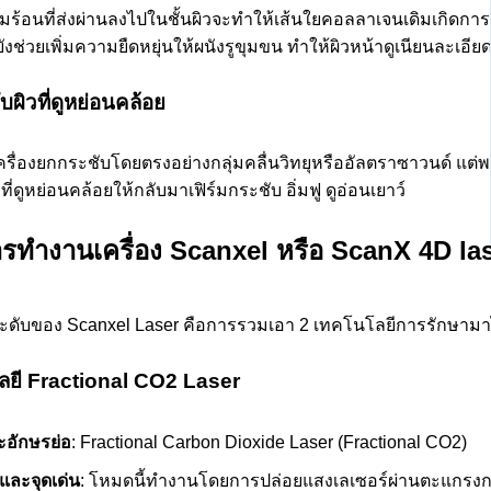
ร้อนที่ส่งผ่านลงไปในชั้นผิวจะทำให้เส้นใยคอลลาเจนเดิมเกิดการหด
งช่วยเพิ่มความยืดหยุ่นให้ผนังรูขุมขน ทำให้ผิวหน้าดูเนียนละเอีย
บผิวที่ดูหย่อนคล้อย
เครื่องยกกระชับโดยตรงอย่างกลุ่มคลื่นวิทยุหรืออัลตราซาวนด์ แต่
ี่ดูหย่อนคล้อยให้กลับมาเฟิร์มกระชับ อิ่มฟู ดูอ่อนเยาว์
ทำงานเครื่อง Scanxel หรือ ScanX 4D la
ดับของ Scanxel Laser คือการรวมเอา 2 เทคโนโลยีการรักษามาไว
ลยี Fractional CO2 Laser
ละอักษรย่อ
: Fractional Carbon Dioxide Laser (Fractional CO2)
ละจุดเด่น
: โหมดนี้ทำงานโดยการปล่อยแสงเลเซอร์ผ่านตะแกรงกรอง