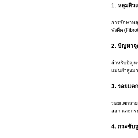
1.
หลุมสิว
การรักษาหลุ
พังผืด (Fibr
2. ปัญหาจุ
สำหรับปัญหา
แม่นยำสูงม
3. รอยแต
รอยแตกลาย (
ออก และกระต
4. กระชับร