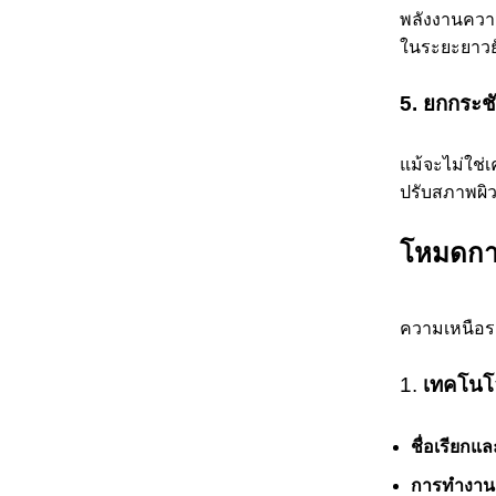
พลังงานความ
ในระยะยาวยั
5. ยกกระชั
แม้จะไม่ใช่
ปรับสภาพผิวท
โหมดการ
ความเหนือระ
1.
เทคโนโ
ชื่อเรียกแ
การทำงานแ