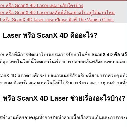
er หรือ ScanX 4D Laser เหมาะกับใครบ้าง
er หรือ ScanX 4D Laser ผลลัพธ์เป็นอย่างไร อยู่ได้นานไหม
l หรือ ScanX 4D laser จบทุกปัญหาผิวที่ The Vanish Clinic
 Laser หรือ ScanX 4D คืออะไร?
er หรือที่มีการพัฒนาโปรแกรมการรักษาในชื่อ
ScanX 4D คือ นว
ที่สุด เทคโนโลยีนี้โดดเด่นในเรื่องการปล่อยคลื่นพลังงานขนาดเล็กจ
ห้ ScanX 4D แตกต่างคือระบบสแกนเนอร์อัจฉริยะที่สามารถควบค
จาะจง ตัวเครื่องและเทคโนโลยีได้รับการรับรองมาตรฐานสากลทั้
 หรือ ScanX 4D Laser ช่วยเรื่องอะไรบ้าง?
ทำงานที่ครอบคลุมทั้งการตัดทำลายเนื้อเยื่อส่วนเกินและการกระ