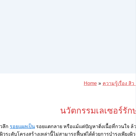
Home
ความรู้เรื่อง ส
นวัตกรรมเลเซอร์รักษ
ิวลึก
รอยแผลเป็น
รอยแตกลาย หรือแม้แต่ปัญหาติ่งเนื้อที่กวนใจ 
ิวระดับโครงสร้างเหล่านี้ไม่สามารถฟื้นฟูได้ด้วยการบำรุงเพียงผิ