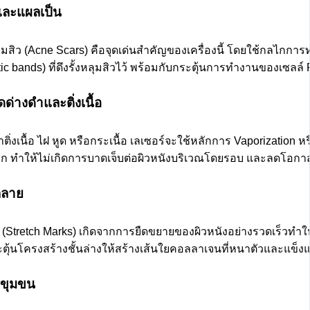
และแผลเป็น
มสิว (Acne Scars) คือจุดเด่นสำคัญของเครื่องนี้ โดยใช้กลไก
otic bands) ที่ดึงรั้งหลุมสิวไว้ พร้อมกับกระตุ้นการทำงานของเซลล์ F
ดด่างดำและติ่งเนื้อ
ติ่งเนื้อ ไฝ หูด หรือกระเนื้อ เลเซอร์จะใช้หลักการ Vaporizati
าก ทำให้ไม่เกิดการบาดเจ็บต่อผิวหนังบริเวณโดยรอบ และลดโอกา
กลาย
Stretch Marks) เกิดจากการยืดขยายของผิวหนังอย่างรวดเร็วทำให
ุ้นโครงสร้างชั้นล่างให้สร้างเส้นใยคอลลาเจนที่หนาตัวและแข็งแร
ูขุมขน