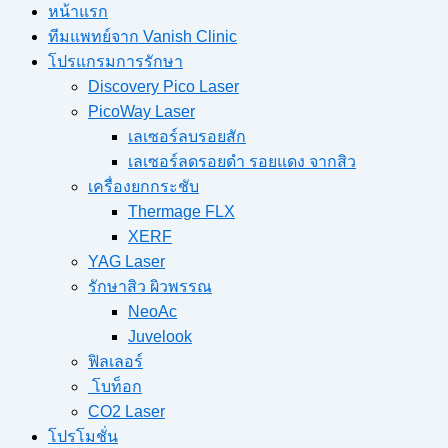
หน้าแรก
ทีมแพทย์จาก Vanish Clinic
โปรแกรมการรักษา
Discovery Pico Laser
PicoWay Laser
เลเซอร์ลบรอยสัก
เลเซอร์ลดรอยดำ รอยแดง จากสิว
เครื่องยกกระชับ
Thermage FLX
XERF
YAG Laser
รักษาสิว ผิวพรรณ
NeoAc
Juvelook
ฟิลเลอร์
โบท็อก
CO2 Laser
โปรโมชั่น