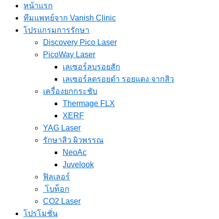
หน้าแรก
ทีมแพทย์จาก Vanish Clinic
โปรแกรมการรักษา
Discovery Pico Laser
PicoWay Laser
เลเซอร์ลบรอยสัก
เลเซอร์ลดรอยดำ รอยแดง จากสิว
เครื่องยกกระชับ
Thermage FLX
XERF
YAG Laser
รักษาสิว ผิวพรรณ
NeoAc
Juvelook
ฟิลเลอร์
โบท็อก
CO2 Laser
โปรโมชั่น