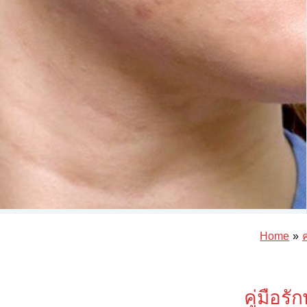
Home
คู่มือร