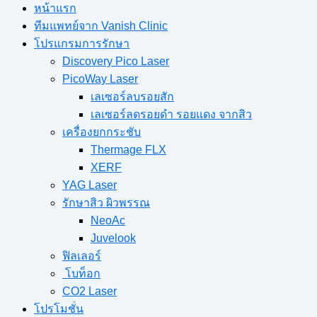
หน้าแรก
ทีมแพทย์จาก Vanish Clinic
โปรแกรมการรักษา
Discovery Pico Laser
PicoWay Laser
เลเซอร์ลบรอยสัก
เลเซอร์ลดรอยดำ รอยแดง จากสิว
เครื่องยกกระชับ
Thermage FLX
XERF
YAG Laser
รักษาสิว ผิวพรรณ
NeoAc
Juvelook
ฟิลเลอร์
โบท็อก
CO2 Laser
โปรโมชั่น